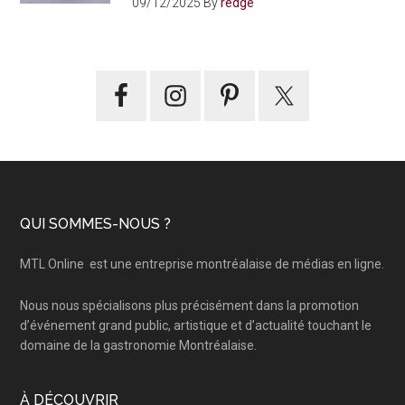
09/12/2025
By
redge
Footer
QUI SOMMES-NOUS ?
MTL Online
est une entreprise montréalaise de médias en ligne.
Nous nous spécialisons plus précisément dans la promotion
d’événement grand public, artistique et d’actualité touchant le
domaine de la gastronomie Montréalaise.
À DÉCOUVRIR