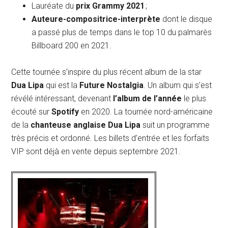
Lauréate du
prix Grammy 2021
;
Auteure-compositrice-interprète
dont le disque
a passé plus de temps dans le top 10 du palmarès
Billboard 200 en 2021.
Cette tournée s’inspire du plus récent album de la star
Dua Lipa
qui est la
Future Nostalgia
. Un album qui s’est
révélé intéressant, devenant
l’album de l’année
le plus
écouté sur
Spotify
en 2020. La tournée nord-américaine
de la
chanteuse anglaise
Dua Lipa
suit un programme
très précis et ordonné. Les billets d’entrée et les forfaits
VIP sont déjà en vente depuis septembre 2021.