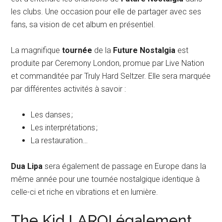
les clubs. Une occasion pour elle de partager avec ses
fans, sa vision de cet album en présentiel.
La magnifique
tournée
de la
Future Nostalgia
est
produite par Ceremony London, promue par Live Nation
et commanditée par Truly Hard Seltzer. Elle sera marquée
par différentes activités à savoir :
Les danses ;
Les interprétations ;
La restauration…
Dua Lipa
sera également de passage en Europe dans la
même année pour une tournée nostalgique identique à
celle-ci et riche en vibrations et en lumière.
The Kid LAROI également