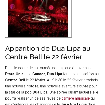
Apparition de Dua Lipa au
Centre Bell le 22 février
Dans le cadre de sa tournée nostalgique à travers les
États-Unis
et le
Canada
,
Dua Lipa
fera une apparition au
Centre Bell
le 22 février. À 19 h 30 le 22 février prochain,
une nouvelle histoire, une nouvelle aventure s’ouvre pour
la star de la pop
Dua Lipa
. Une soirée durant laquelle elle
pourra réaliser un de ses rêves de
carrière musicale
qui
est d’entendre les chansons de
Future
Nostalgia
dans