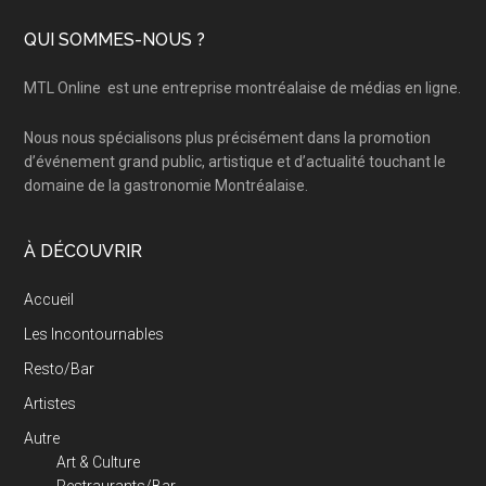
Footer
QUI SOMMES-NOUS ?
MTL Online
est une entreprise montréalaise de médias en ligne.
Nous nous spécialisons plus précisément dans la promotion
d’événement grand public, artistique et d’actualité touchant le
domaine de la gastronomie Montréalaise.
À DÉCOUVRIR
Accueil
Les Incontournables
Resto/Bar
Artistes
Autre
Art & Culture
Restraurants/Bar