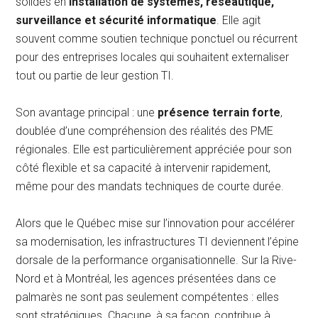
solides en
installation de systèmes, réseautique,
surveillance et sécurité informatique
. Elle agit
souvent comme soutien technique ponctuel ou récurrent
pour des entreprises locales qui souhaitent externaliser
tout ou partie de leur gestion TI.
Son avantage principal : une
présence terrain forte
,
doublée d’une compréhension des réalités des PME
régionales. Elle est particulièrement appréciée pour son
côté flexible et sa capacité à intervenir rapidement,
même pour des mandats techniques de courte durée.
Alors que le Québec mise sur l’innovation pour accélérer
sa modernisation, les infrastructures TI deviennent l’épine
dorsale de la performance organisationnelle. Sur la Rive-
Nord et à Montréal, les agences présentées dans ce
palmarès ne sont pas seulement compétentes : elles
sont stratégiques. Chacune, à sa façon, contribue à