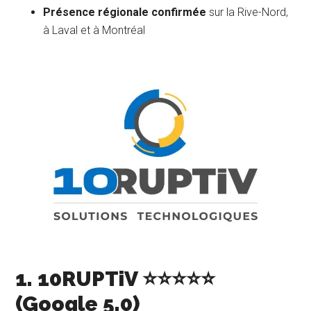
Présence régionale confirmée
sur la Rive-Nord,
à Laval et à Montréal
1. 10RUPTiV ⭐⭐⭐⭐⭐
(Google 5.0)