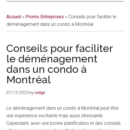
actualités
Accueil
»
Promo Entreprises
»
Conseils pour faciliter le
de
déménagement dans un condo à Montréal
la
Conseils pour faciliter
vie
le déménagement
urbaine
dans un condo à
à
Montréal
Montréal
07/12/2023
by
redge
Le déménagement dans un condo à Montréal peut être
une expérience excitante mais aussi stressante.
Cependant, avec une bonne planification et des conseils