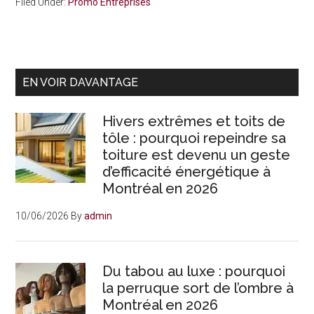
Filed Under:
Promo Entreprises
Primary
EN VOIR DAVANTAGE
Sidebar
Hivers extrêmes et toits de
tôle : pourquoi repeindre sa
toiture est devenu un geste
d’efficacité énergétique à
Montréal en 2026
10/06/2026
By
admin
Du tabou au luxe : pourquoi
la perruque sort de l’ombre à
Montréal en 2026