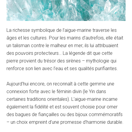
La richesse symbolique de l’aigue-marine traverse les
âges et les cultures. Pour les marins d’autrefois, elle était
un talisman contre le malheur en mer; ils lui attribuaient
des pouvoirs protecteurs… La légende dit que cette
pierre provient du trésor des sirènes – mythologie qui
renforce son lien avec l’eau et ses qualités purifiantes.
Aujourd’hui encore, on reconnaît à cette gemme une
connexion forte avec le féminin divin (le Yin dans
certaines traditions orientales). L’aigue-marine incarne
également la fidélité et est souvent choisie pour orner
des bagues de fiançailles ou des bijoux commémoratifs
– un choix empreint d’une promesse d’harmonie durable.