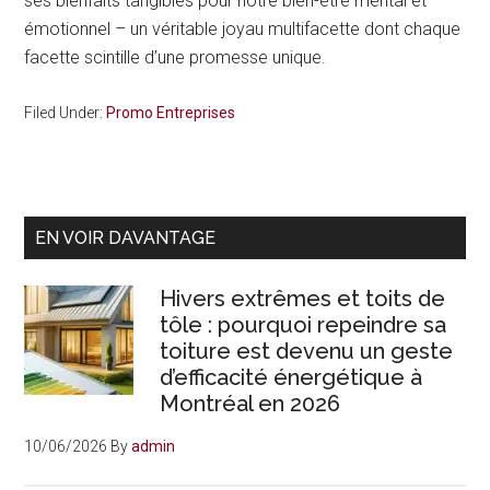
ses bienfaits tangibles pour notre bien-être mental et
émotionnel – un véritable joyau multifacette dont chaque
facette scintille d’une promesse unique.
Filed Under:
Promo Entreprises
Primary
EN VOIR DAVANTAGE
Sidebar
Hivers extrêmes et toits de
tôle : pourquoi repeindre sa
toiture est devenu un geste
d’efficacité énergétique à
Montréal en 2026
10/06/2026
By
admin