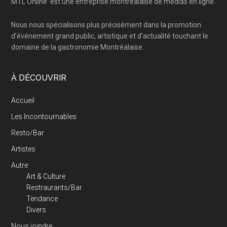
MTL Online
est une entreprise montréalaise de médias en ligne.
Nous nous spécialisons plus précisément dans la promotion
d’événement grand public, artistique et d’actualité touchant le
domaine de la gastronomie Montréalaise.
À DÉCOUVRIR
Accueil
Les Incontournables
Resto/Bar
Artistes
Autre
Art & Culture
Restraurants/Bar
Tendance
Divers
Nous joindre