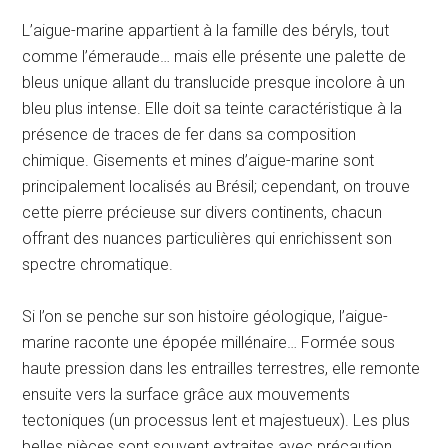
L’aigue-marine appartient à la famille des béryls, tout
comme l’émeraude… mais elle présente une palette de
bleus unique allant du translucide presque incolore à un
bleu plus intense. Elle doit sa teinte caractéristique à la
présence de traces de fer dans sa composition
chimique. Gisements et mines d’aigue-marine sont
principalement localisés au Brésil; cependant, on trouve
cette pierre précieuse sur divers continents, chacun
offrant des nuances particulières qui enrichissent son
spectre chromatique.
Si l’on se penche sur son histoire géologique, l’aigue-
marine raconte une épopée millénaire… Formée sous
haute pression dans les entrailles terrestres, elle remonte
ensuite vers la surface grâce aux mouvements
tectoniques (un processus lent et majestueux). Les plus
belles pièces sont souvent extraites avec précaution