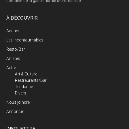
domaine de la gastronomie Montréalaise.
À DÉCOUVRIR
Accueil
Les Incontournables
Resto/Bar
Artistes
Autre
Art & Culture
Restraurants/Bar
Tendance
Divers
Nous joindre
Annoncer
INFOLETTRE