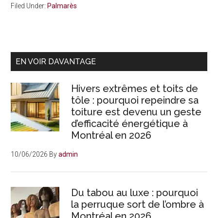
Filed Under:
Palmarès
Primary
EN VOIR DAVANTAGE
Sidebar
Hivers extrêmes et toits de
tôle : pourquoi repeindre sa
toiture est devenu un geste
d’efficacité énergétique à
Montréal en 2026
10/06/2026
By
admin
Du tabou au luxe : pourquoi
la perruque sort de l’ombre à
Montréal en 2026