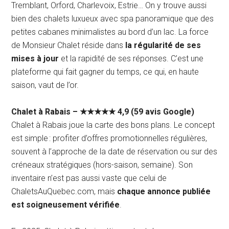
Tremblant, Orford, Charlevoix, Estrie… On y trouve aussi
bien des chalets luxueux avec spa panoramique que des
petites cabanes minimalistes au bord d’un lac. La force
de Monsieur Chalet réside dans
la régularité de ses
mises à jour
et la rapidité de ses réponses. C’est une
plateforme qui fait gagner du temps, ce qui, en haute
saison, vaut de l’or.
Chalet à Rabais – ★★★★★ 4,9 (59 avis Google)
Chalet à Rabais joue la carte des bons plans. Le concept
est simple : profiter d’offres promotionnelles régulières,
souvent à l’approche de la date de réservation ou sur des
créneaux stratégiques (hors-saison, semaine). Son
inventaire n’est pas aussi vaste que celui de
ChaletsAuQuebec.com, mais
chaque annonce publiée
est soigneusement vérifiée
.