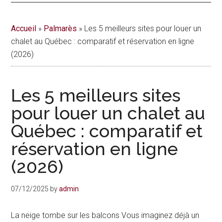
actualités
Accueil
»
Palmarès
»
Les 5 meilleurs sites pour louer un
de
chalet au Québec : comparatif et réservation en ligne
(2026)
la
vie
Les 5 meilleurs sites
urbaine
pour louer un chalet au
Québec : comparatif et
à
réservation en ligne
Montréal
(2026)
07/12/2025
by
admin
La neige tombe sur les balcons Vous imaginez déjà un