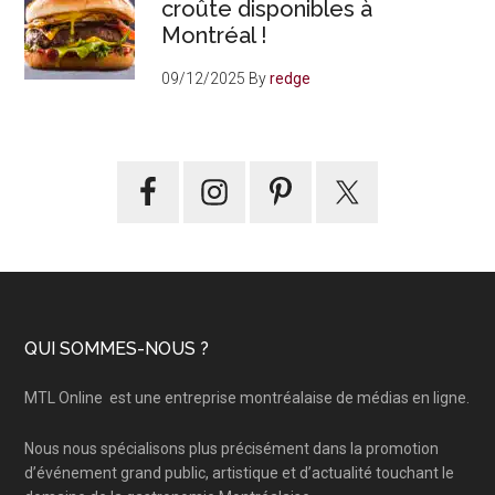
croûte disponibles à
Montréal !
09/12/2025
By
redge
Footer
QUI SOMMES-NOUS ?
MTL Online
est une entreprise montréalaise de médias en ligne.
Nous nous spécialisons plus précisément dans la promotion
d’événement grand public, artistique et d’actualité touchant le