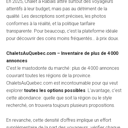
En 2025, Chalet à Rabais attire surtout des voyageurs
attentifs à leur budget, mais pas au détriment de la
qualité. Les descriptions sont précises, les photos
conformes à la réalité, et la politique tarifaire
transparente. Pour beaucoup, c’est la plateforme idéale
pour découvrir des coins moins fréquentés… à prix doux.
ChaletsAuQuebec.com – Inventaire de plus de 4 000
annonces
C’est le mastodonte du marché : plus de 4 000 annonces
couvrant toutes les régions de la province.
ChaletsAuQuebec.com est incontournable pour qui veut
explorer
toutes les options possibles
. L’avantage, c’est
cette abondance : quelle que soit la région ou le style
recherché, on trouvera toujours plusieurs propositions.
En revanche, cette densité d’offres implique un effort
supplémentaire de la part des voyageurs : vérifier chaque