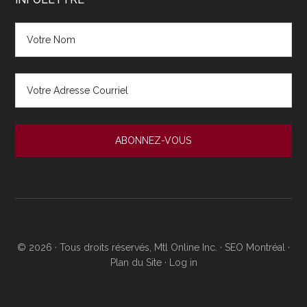
© 2026 · Tous droits réservés, Mtl Online Inc. ·
SEO Montréal
·
Plan du Site
·
Log in