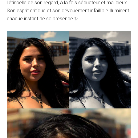
l’étincelle de son regard, à la fois séducteur et malicieux.
Son esprit critique et son dévouement infaillible illuminent
chaque instant de sa présence ✨