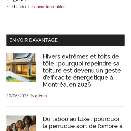
Filed Under:
Les Incontournables
Primary
EN VOIR DAVANTAGE
Sidebar
Hivers extrêmes et toits de
tôle : pourquoi repeindre sa
toiture est devenu un geste
d’efficacité énergétique à
Montréal en 2026
10/06/2026
By
admin
Du tabou au luxe : pourquoi
la perruque sort de l’ombre à