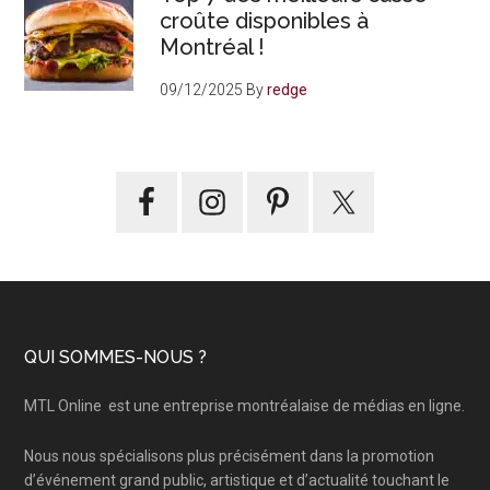
croûte disponibles à
Montréal !
09/12/2025
By
redge
Footer
QUI SOMMES-NOUS ?
MTL Online
est une entreprise montréalaise de médias en ligne.
Nous nous spécialisons plus précisément dans la promotion
d’événement grand public, artistique et d’actualité touchant le