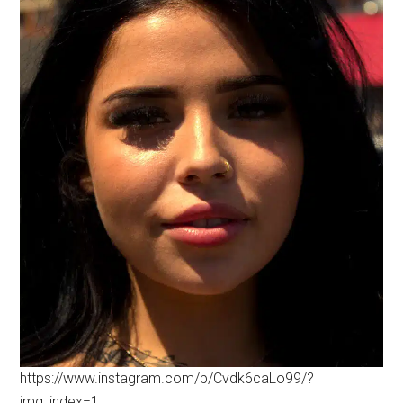
https://www.instagram.com/p/Cvdk6caLo99/?
img_index=1