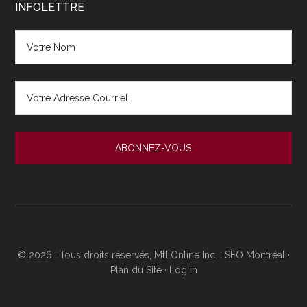
INFOLETTRE
© 2026 · Tous droits réservés, Mtl Online Inc. ·
SEO Montréal
·
Plan du Site
·
Log in