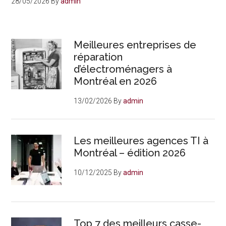
28/05/2026
By
admin
Meilleures entreprises de
réparation
d’électroménagers à
Montréal en 2026
13/02/2026
By
admin
Les meilleures agences TI à
Montréal – édition 2026
10/12/2025
By
admin
Top 7 des meilleurs casse-