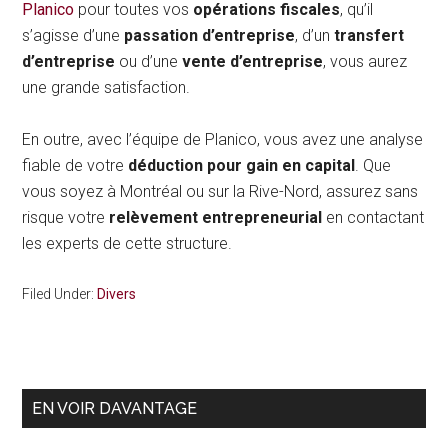
Planico
pour toutes vos
opérations fiscales
, qu’il
s’agisse d’une
passation d’entreprise
, d’un
transfert
d’entreprise
ou d’une
vente d’entreprise
, vous aurez
une grande satisfaction.
En outre, avec l’équipe de Planico, vous avez une analyse
fiable de votre
déduction pour gain en capital
. Que
vous soyez à Montréal ou sur la Rive-Nord, assurez sans
risque votre
relèvement entrepreneurial
en contactant
les experts de cette structure.
Filed Under:
Divers
Primary
EN VOIR DAVANTAGE
Sidebar