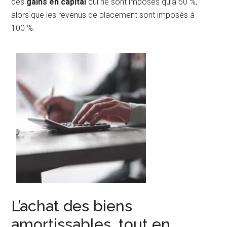
des
gains en capital
qui ne sont imposés qu’à 50 %,
alors que les revenus de placement sont imposés à
100 %.
L’achat des biens
amortissables, tout en