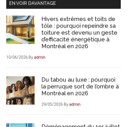
Primary
EN VOIR DAVANTAGE
Sidebar
Hivers extrêmes et toits de
tôle : pourquoi repeindre sa
toiture est devenu un geste
d’efficacité énergétique à
Montréal en 2026
10/06/2026
By
admin
Du tabou au luxe : pourquoi
la perruque sort de l’ombre à
Montréal en 2026
29/05/2026
By
admin
Déménagement du 1er juillet