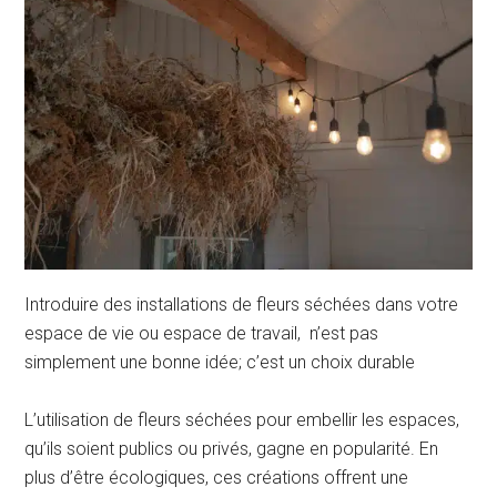
Introduire des installations de fleurs séchées dans votre
espace de vie ou espace de travail, n’est pas
simplement une bonne idée; c’est un choix durable
L’utilisation de fleurs séchées pour embellir les espaces,
qu’ils soient publics ou privés, gagne en popularité. En
plus d’être écologiques, ces créations offrent une